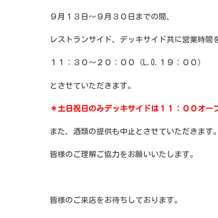
９月１３日～９月３０日までの間、
レストランサイド、デッキサイド共に営業時間
１１：３０～２０：００（L.O.１９：００）
とさせていただきます。
＊土日祝日のみデッキサイドは１１：００オー
また、酒類の提供も中止とさせていただきます
皆様のご理解ご協力をお願いいたします。
皆様のご来店をお待ちしております。