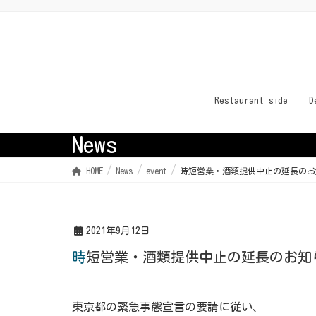
Restaurant side
D
News
HOME
News
event
時短営業・酒類提供中止の延長のお
2021年9月12日
時短営業・酒類提供中止の延長のお知
東京都の緊急事態宣言の要請に従い、