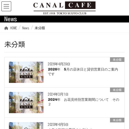
News
HOME
News
未分類
未分類
未分類
2026年4月29日
2026年 5月の店休日と貸切営業日のご案内
です
未分類
2024年3月1日
2024年 お花見特別営業期間について その
２
未分類
2020年4月5日