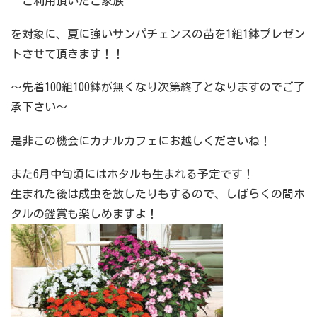
ご利用頂いたご家族
を対象に、夏に強いサンパチェンスの苗を1組1鉢プレゼン
トさせて頂きます！！
～先着100組100鉢が無くなり次第終了となりますのでご了
承下さい～
是非この機会にカナルカフェにお越しくださいね！
また6月中旬頃にはホタルも生まれる予定です！
生まれた後は成虫を放したりもするので、しばらくの間ホ
タルの鑑賞も楽しめますよ！