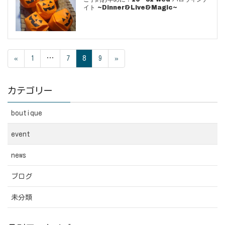
イト ~Dinner&Live&Magic~
«
1
…
7
8
9
»
カテゴリー
boutique
event
news
ブログ
未分類