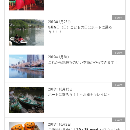
event
2019年4月25日
5月5日（日）こどもの日はボートに乗ろ
う！！！
event
2019年4月8日
これから気持ちのいい季節がやってきます！
event
2018年10月15日
ボートに乗ろう！！～お濠をキレイに～
event
2018年10月2日
ご予約お早めに！10・31 wed ハロウィンナ