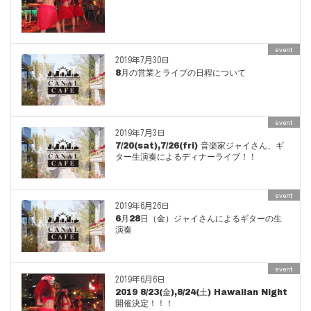
event
2019年7月30日
8月の営業とライブの日程について
event
2019年7月3日
7/20(sat),7/26(fri) 音楽家ジャイさん、ギ
ター生演奏によるディナーライブ！！
event
2019年6月26日
6月28日（金）ジャイさんによるギターの生
演奏
event
2019年6月6日
2019 8/23(金),8/24(土) Hawaiian Night
開催決定！！！