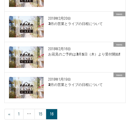
news
2018年2月20日
3月の営業とライブの日程について
news
2018年2月16日
お花見のご予約は3月1日（木）より受付開始!
news
2018年1月19日
2月の営業とライブの日程について
«
1
…
15
16