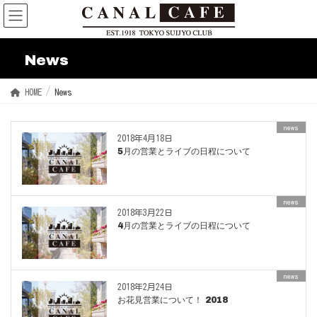
News
HOME
News
news
2018年4月18日
5月の営業とライブの日程について
news
2018年3月22日
4月の営業とライブの日程について
news
2018年2月24日
お花見営業について！ 2018